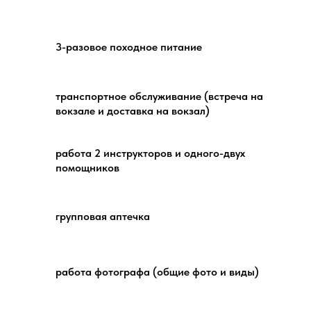
3-разовое походное питание
транспортное обслуживание (встреча на
вокзале и доставка на вокзал)
работа 2 инструкторов и одного-двух
помощников
групповая аптечка
работа фотографа (общие фото и виды)